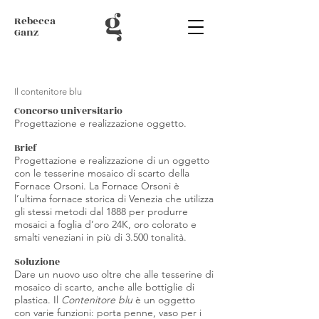
Rebecca
Ganz
Il contenitore blu
Concorso universitario
Progettazione e realizzazione oggetto.
Brief
Progettazione e realizzazione di un oggetto
con le tesserine mosaico di scarto della
Fornace Orsoni. La Fornace Orsoni è
l’ultima fornace storica di Venezia che utilizza
gli stessi metodi dal 1888 per produrre
mosaici a foglia d’oro 24K, oro colorato e
smalti veneziani in più di 3.500 tonalità.
Soluzione
Dare un nuovo uso oltre che alle tesserine di
mosaico di scarto, anche alle bottiglie di
plastica. Il
Contenitore blu
è un oggetto
con varie funzioni: porta penne, vaso per i